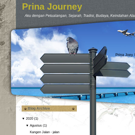
Prina Journey
Aku dengan Petualangan, Sejarah, Tradisi, Budaya, Keindahan Ala
Prina Joey.
Blog Archive
▼
2020
(1)
▼
Agustus
(1)
Kangen Jalan - jalan