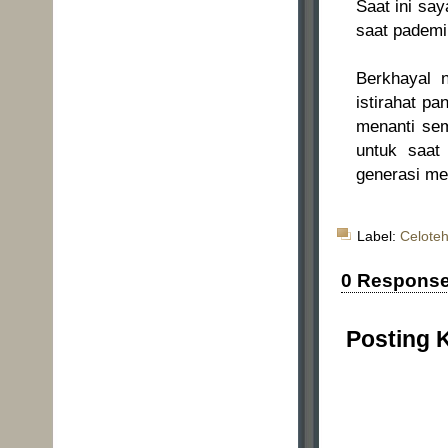
Saat ini sa
saat pademi 
Berkhayal n
istirahat pa
menanti sem
untuk saat
generasi me
Label:
Celoteh
0 Respons
Posting 