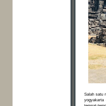
Salah satu 
yogyakarta 
tempat-tempa