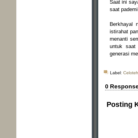
Saat ini sa
saat pademi 
Berkhayal n
istirahat pa
menanti sem
untuk saat
generasi me
Label:
Celoteh
0 Respons
Posting 