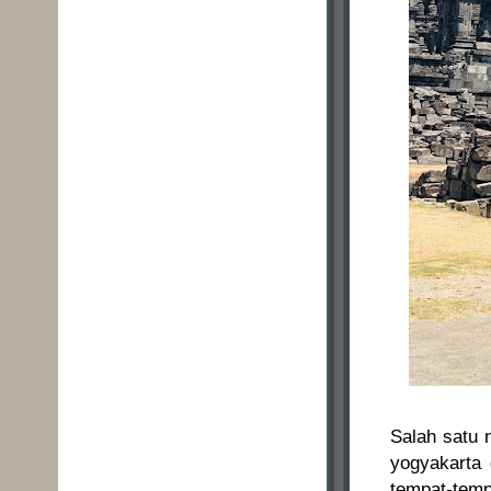
Salah satu 
yogyakarta 
tempat-tempa