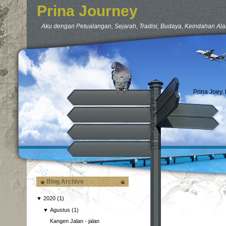
Prina Journey
Aku dengan Petualangan, Sejarah, Tradisi, Budaya, Keindahan Ala
Prina Joey.
Blog Archive
▼
2020
(1)
▼
Agustus
(1)
Kangen Jalan - jalan