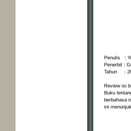
Penulis : 
Penerbit : 
Tahun : 2
Review isi b
Buku tentang
berbahasa i
ini menunju