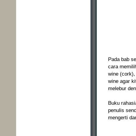
Pada bab se
cara memili
wine (cork)
wine agar ki
melebur deng
Buku rahasi
penulis sen
mengerti da