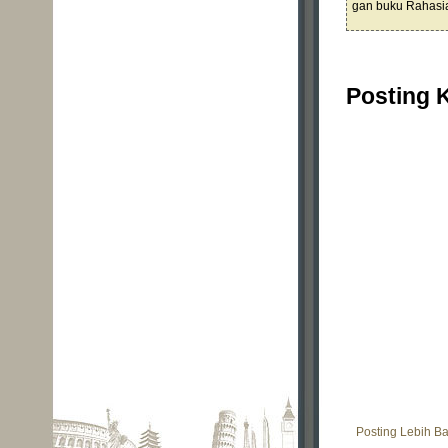
gan buku Rahasi
Posting 
Posting Lebih B