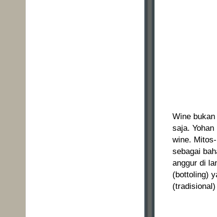
Wine bukan 
saja. Yoha
wine. Mitos-
sebagai bah
anggur di l
(bottoling)
(tradisiona