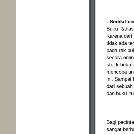
- Sedikit c
Buku Rahasi
Karena dari 
tidak ada te
pada rak bu
secara onlin
stock buku i
mencoba unt
ini. Sampai
dari sebuah 
dan buku it
------
Bagi pecinta
sangat berh