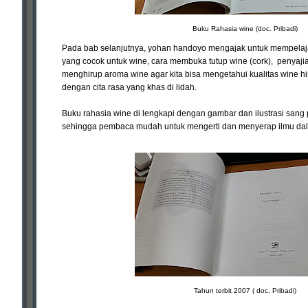
Buku Rahasia wine (doc. Pribadi)
Pada bab selanjutnya, yohan handoyo mengajak untuk mempelajar
yang cocok untuk wine, cara membuka tutup wine (cork), penyajia
menghirup aroma wine agar kita bisa mengetahui kualitas wine h
dengan cita rasa yang khas di lidah.
Buku rahasia wine di lengkapi dengan gambar dan ilustrasi sang
sehingga pembaca mudah untuk mengerti dan menyerap ilmu dal
Tahun terbit 2007 ( doc. Pribadi)