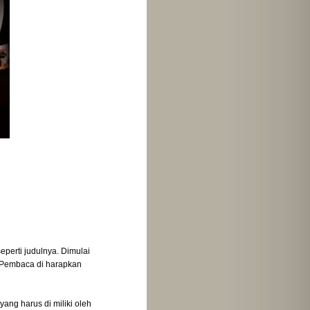
perti judulnya. Dimulai
. Pembaca di harapkan
ang harus di miliki oleh