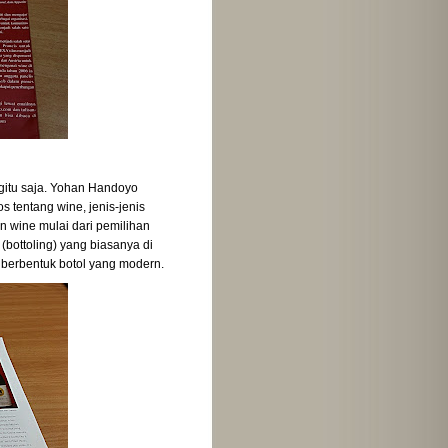
gitu saja. Yohan Handoyo
 tentang wine, jenis-jenis
 wine mulai dari pemilihan
bottoling) yang biasanya di
 berbentuk botol yang modern.