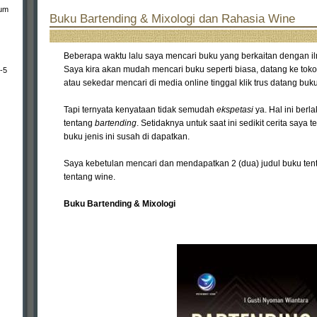
bum
Buku Bartending & Mixologi dan Rahasia Wine
Beberapa waktu lalu saya mencari buku yang berkaitan dengan il
Saya kira akan mudah mencari buku seperti biasa, datang ke toko
-5
atau sekedar mencari di media online tinggal klik trus datang buku
Tapi ternyata kenyataan tidak semudah
ekspetasi
ya. Hal ini berl
tentang
bartending
. Setidaknya untuk saat ini sedikit cerita say
buku jenis ini susah di dapatkan.
Saya kebetulan mencari dan mendapatkan 2 (dua) judul buku ten
tentang wine.
Buku Bartending & Mixologi