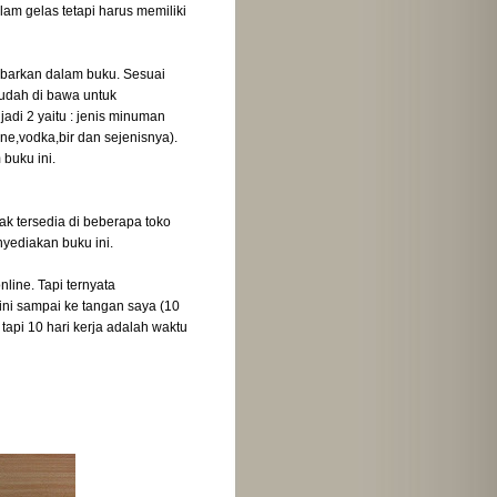
m gelas tetapi harus memiliki
jabarkan dalam buku. Sesuai
udah di bawa untuk
di 2 yaitu : jenis minuman
ne,vodka,bir dan sejenisnya).
buku ini.
dak tersedia di beberapa toko
yediakan buku ini.
line. Tapi ternyata
ini sampai ke tangan saya (10
tapi 10 hari kerja adalah waktu