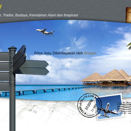
y
, Tradisi, Budaya, Keindahan Alam dan Imajinasi
Prina Joey. Diberdayakan oleh
Blogger
.