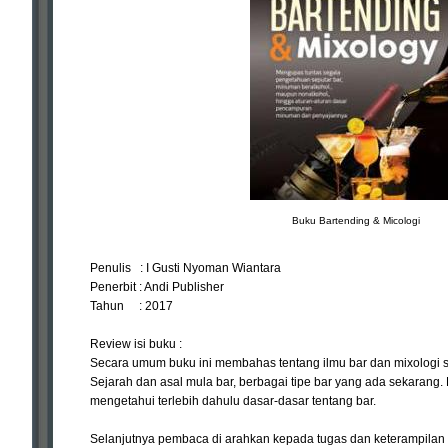
Buku Bartending & Micologi
Penulis : I Gusti Nyoman Wiantara
Penerbit : Andi Publisher
Tahun : 2017
Review isi buku :
Secara umum buku ini membahas tentang ilmu bar dan mixologi se
Sejarah dan asal mula bar, berbagai tipe bar yang ada sekarang
mengetahui terlebih dahulu dasar-dasar tentang bar.
Selanjutnya pembaca di arahkan kepada tugas dan keterampilan y