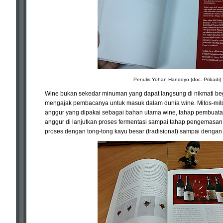
Penulis Yohan Handoyo (doc. Pribadi)
Wine bukan sekedar minuman yang dapat langsung di nikmati be
mengajak pembacanya untuk masuk dalam dunia wine. Mitos-mitos
anggur yang dipakai sebagai bahan utama wine, tahap pembuatan
anggur di lanjutkan proses fermentasi sampai tahap pengemasan (
proses dengan tong-tong kayu besar (tradisional) sampai dengan