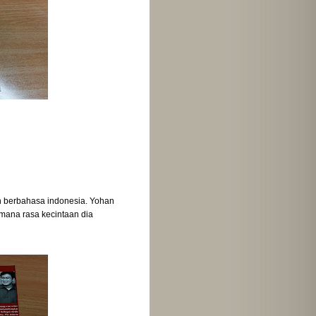
an berbahasa indonesia. Yohan
mana rasa kecintaan dia