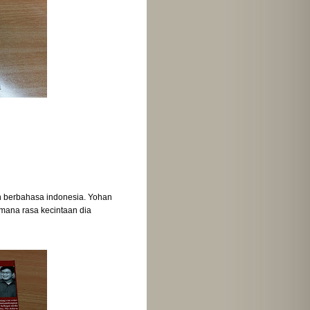
an berbahasa indonesia. Yohan
mana rasa kecintaan dia