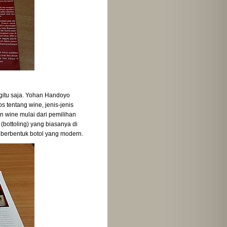
gitu saja. Yohan Handoyo
 tentang wine, jenis-jenis
 wine mulai dari pemilihan
bottoling) yang biasanya di
 berbentuk botol yang modern.