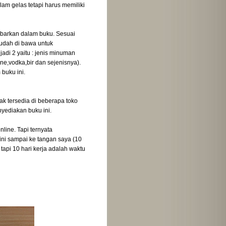
m gelas tetapi harus memiliki
jabarkan dalam buku. Sesuai
udah di bawa untuk
di 2 yaitu : jenis minuman
ne,vodka,bir dan sejenisnya).
buku ini.
dak tersedia di beberapa toko
yediakan buku ini.
line. Tapi ternyata
ini sampai ke tangan saya (10
tapi 10 hari kerja adalah waktu