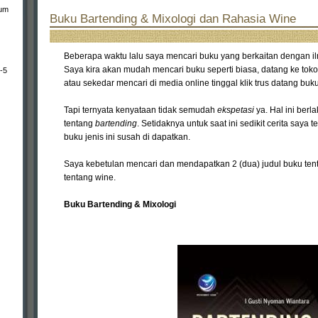
bum
Buku Bartending & Mixologi dan Rahasia Wine
Beberapa waktu lalu saya mencari buku yang berkaitan dengan il
Saya kira akan mudah mencari buku seperti biasa, datang ke toko
-5
atau sekedar mencari di media online tinggal klik trus datang buku
Tapi ternyata kenyataan tidak semudah
ekspetasi
ya. Hal ini berl
tentang
bartending
. Setidaknya untuk saat ini sedikit cerita say
buku jenis ini susah di dapatkan.
Saya kebetulan mencari dan mendapatkan 2 (dua) judul buku ten
tentang wine.
Buku Bartending & Mixologi