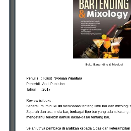
Buku Bartending & Micologi
Penulis : I Gusti Nyoman Wiantara
Penerbit : Andi Publisher
Tahun : 2017
Review isi buku :
Secara umum buku ini membahas tentang ilmu bar dan mixologi se
Sejarah dan asal mula bar, berbagai tipe bar yang ada sekarang
mengetahui terlebih dahulu dasar-dasar tentang bar.
Selanjutnya pembaca di arahkan kepada tugas dan keterampilan y