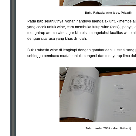
Buku Rahasia wine (doc. Pribadi)
Pada bab selanjutnya, yohan handoyo mengajak untuk mempelajar
yang cocok untuk wine, cara membuka tutup wine (cork), penyajia
menghirup aroma wine agar kita bisa mengetahui kualitas wine h
dengan cita rasa yang khas di lidah.
Buku rahasia wine di lengkapi dengan gambar dan ilustrasi sang
sehingga pembaca mudah untuk mengerti dan menyerap ilmu dal
Tahun terbit 2007 ( doc. Pribadi)