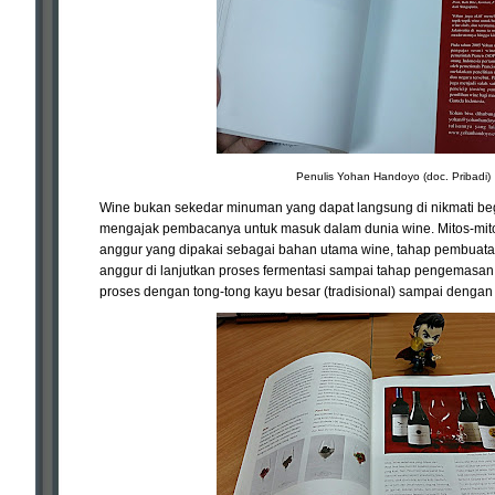
Penulis Yohan Handoyo (doc. Pribadi)
Wine bukan sekedar minuman yang dapat langsung di nikmati be
mengajak pembacanya untuk masuk dalam dunia wine. Mitos-mitos
anggur yang dipakai sebagai bahan utama wine, tahap pembuatan
anggur di lanjutkan proses fermentasi sampai tahap pengemasan (
proses dengan tong-tong kayu besar (tradisional) sampai dengan