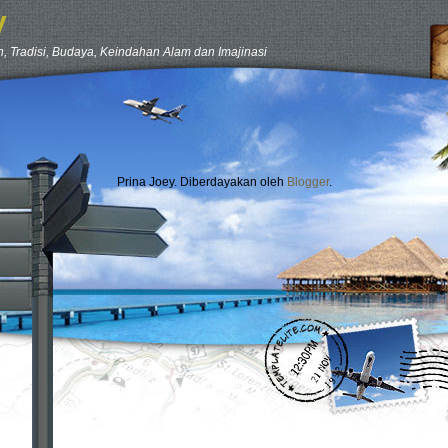
y
, Tradisi, Budaya, Keindahan Alam dan Imajinasi
Prina Joey. Diberdayakan oleh
Blogger
.