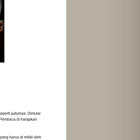
perti judulnya. Dimulai
. Pembaca di harapkan
ang harus di miliki oleh