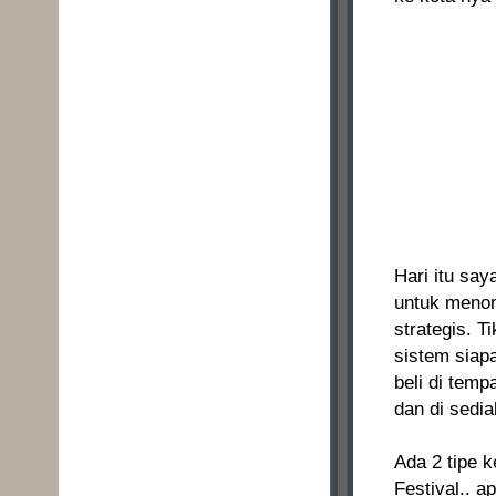
Hari itu sa
untuk menon
strategis. T
sistem siapa
beli di temp
dan di sedia
Ada 2 tipe 
Festival.. a