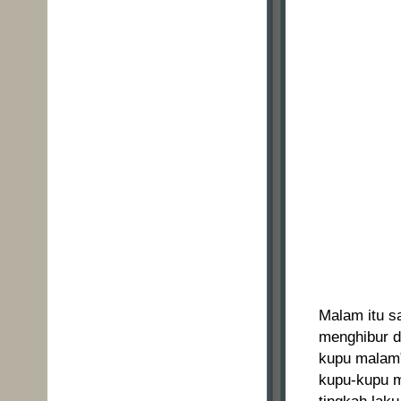
Malam itu s
menghibur d
kupu malam”
kupu-kupu m