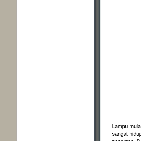
Lampu mulai
sangat hidu