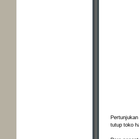
Pertunjukan
tutup toko h