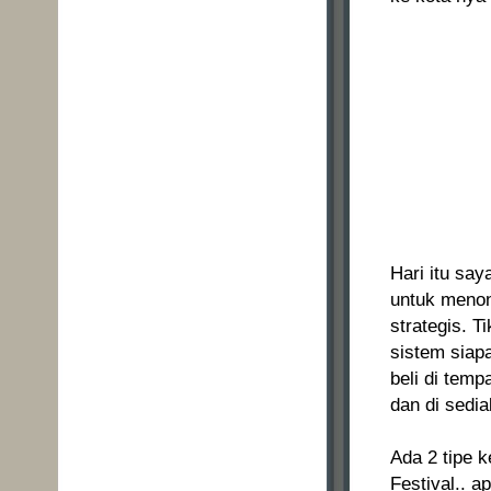
Hari itu sa
untuk menon
strategis. T
sistem siapa
beli di temp
dan di sedia
Ada 2 tipe 
Festival.. a