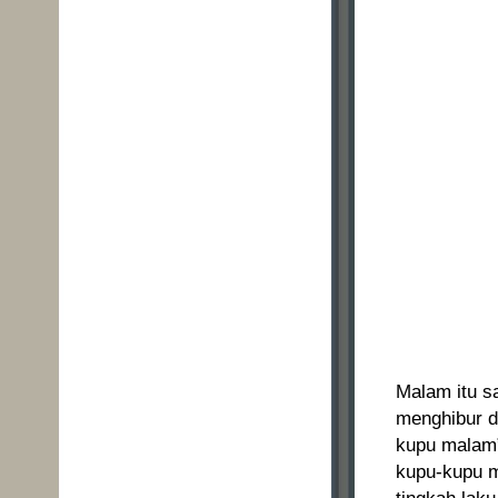
Malam itu s
menghibur d
kupu malam”
kupu-kupu m