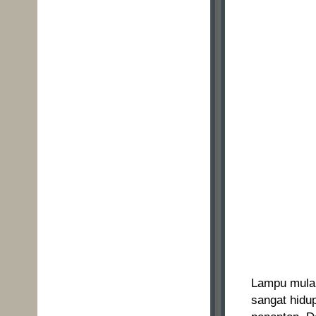
Lampu mulai
sangat hidu