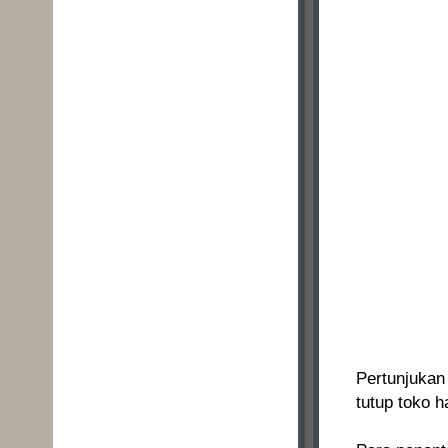
Pertunjukan
tutup toko h