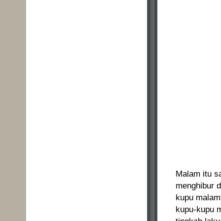
Malam itu s
menghibur d
kupu malam”
kupu-kupu m