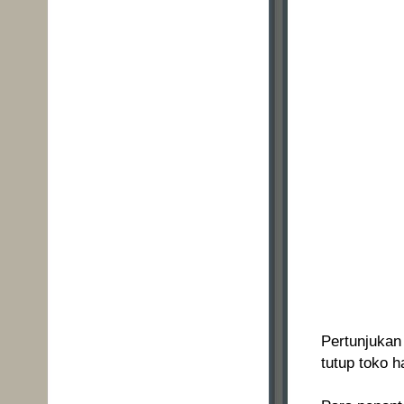
Pertunjukan
tutup toko h