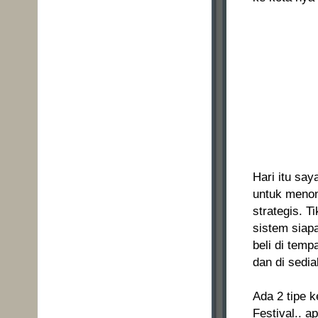
Hari itu sa
untuk menon
strategis. T
sistem siapa
beli di temp
dan di sedia
Ada 2 tipe 
Festival.. a