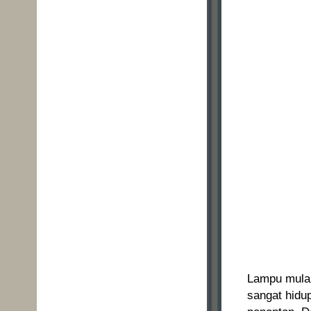
Lampu mulai
sangat hidu